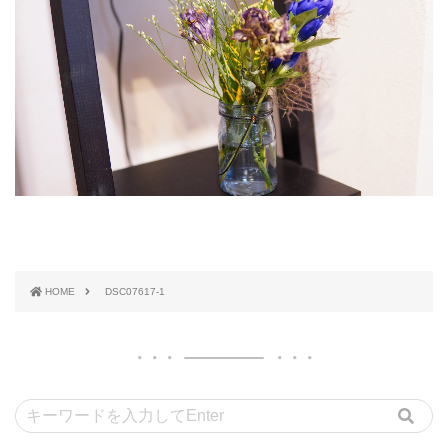
HOME
DSC07617-1